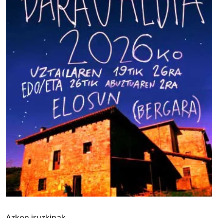
Azken iruzkinak