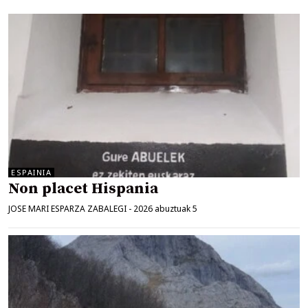
ESPAINIA
Non placet Hispania
JOSE MARI ESPARZA ZABALEGI
-
2026 abuztuak 5