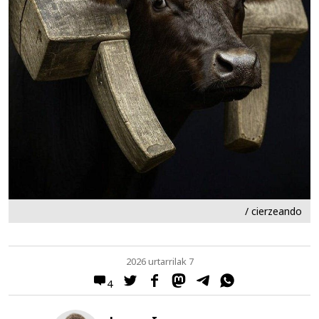
/ cierzeando
2026 urtarrilak 7
4