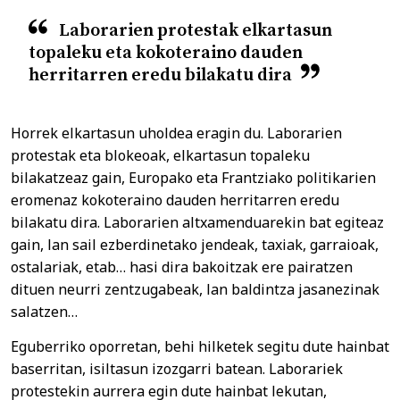
Laborarien protestak elkartasun
topaleku eta kokoteraino dauden
herritarren eredu bilakatu dira
Horrek elkartasun uholdea eragin du. Laborarien
protestak eta blokeoak, elkartasun topaleku
bilakatzeaz gain, Europako eta Frantziako politikarien
eromenaz kokoteraino dauden herritarren eredu
bilakatu dira. Laborarien altxamenduarekin bat egiteaz
gain, lan sail ezberdinetako jendeak, taxiak, garraioak,
ostalariak, etab… hasi dira bakoitzak ere pairatzen
dituen neurri zentzugabeak, lan baldintza jasanezinak
salatzen…
Eguberriko oporretan, behi hilketek segitu dute hainbat
baserritan, isiltasun izozgarri batean. Laborariek
protestekin aurrera egin dute hainbat lekutan,