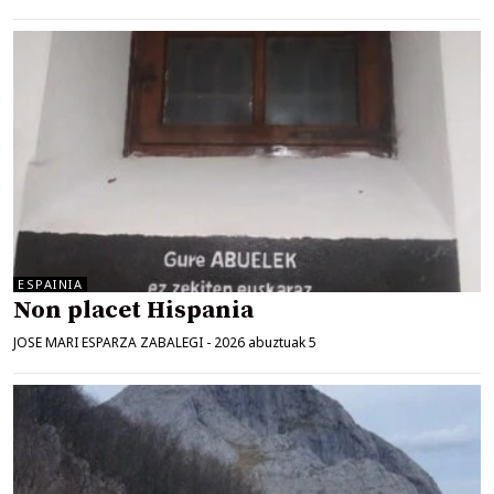
ESPAINIA
Non placet Hispania
JOSE MARI ESPARZA ZABALEGI
-
2026 abuztuak 5