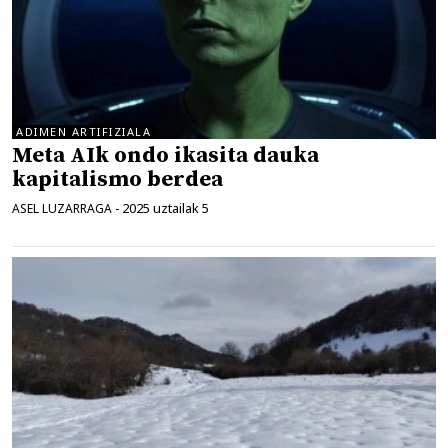
ADIMEN ARTIFIZIALA
Meta AIk ondo ikasita dauka
kapitalismo berdea
2025 uztailak 5
ASEL LUZARRAGA
-