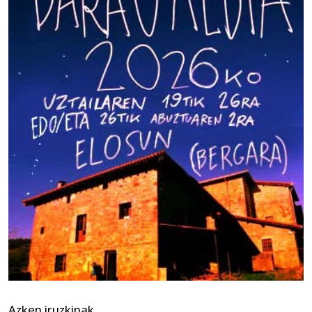
Azken iruzkinak