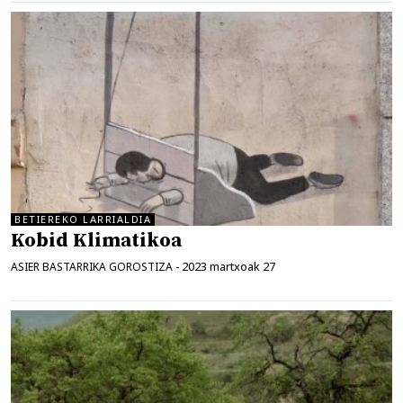
BETIEREKO LARRIALDIA
Kobid Klimatikoa
2023 martxoak 27
ASIER BASTARRIKA GOROSTIZA
-