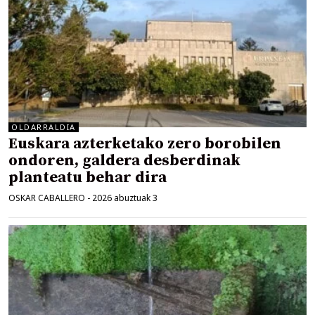
OLDARRALDIA
Euskara azterketako zero borobilen
ondoren, galdera desberdinak
planteatu behar dira
OSKAR CABALLERO
-
2026 abuztuak 3