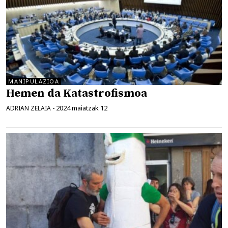
MANIPULAZIOA
Hemen da Katastrofismoa
2024 maiatzak 12
ADRIAN ZELAIA
-