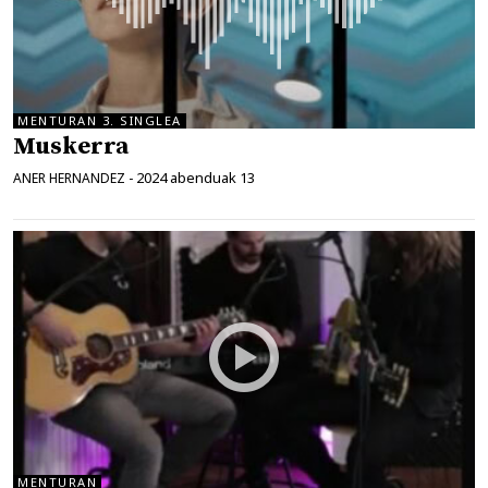
MENTURAN 3. SINGLEA
Muskerra
2024 abenduak 13
ANER HERNANDEZ
-
MENTURAN