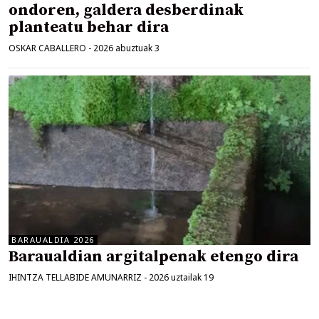
ondoren, galdera desberdinak
planteatu behar dira
OSKAR CABALLERO
-
2026 abuztuak 3
BARAUALDIA 2026
Baraualdian argitalpenak etengo dira
IHINTZA TELLABIDE AMUNARRIZ
-
2026 uztailak 19