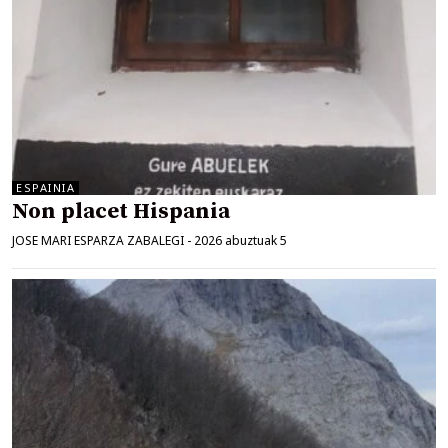
ESPAINIA
Non placet Hispania
JOSE MARI ESPARZA ZABALEGI
-
2026 abuztuak 5