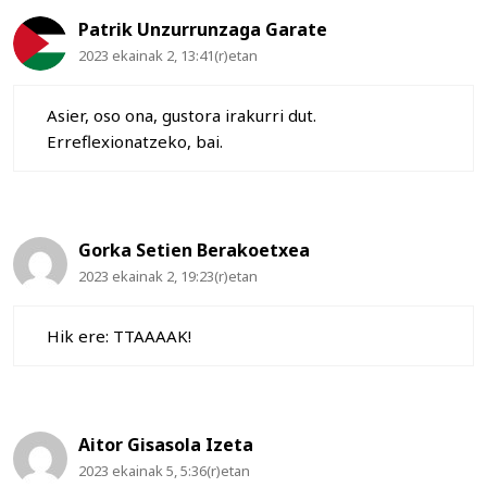
Patrik Unzurrunzaga Garate
2023 ekainak 2, 13:41(r)etan
Asier, oso ona, gustora irakurri dut.
Erreflexionatzeko, bai.
Gorka Setien Berakoetxea
2023 ekainak 2, 19:23(r)etan
Hik ere: TTAAAAK!
Aitor Gisasola Izeta
2023 ekainak 5, 5:36(r)etan