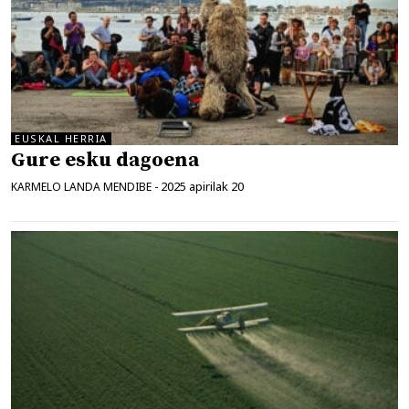
EUSKAL HERRIA
Gure esku dagoena
2025 apirilak 20
KARMELO LANDA MENDIBE
-