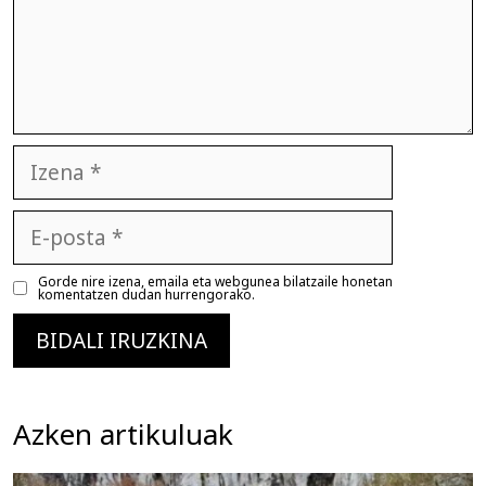
Izena
E-
posta
Gorde nire izena, emaila eta webgunea bilatzaile honetan
komentatzen dudan hurrengorako.
Azken artikuluak