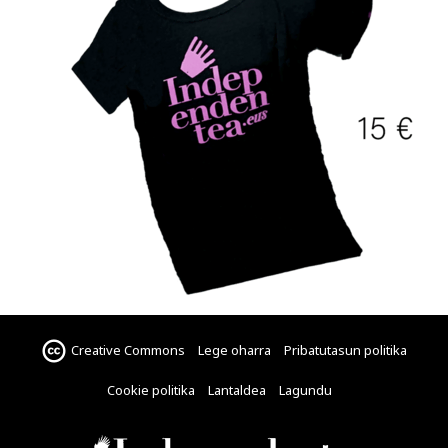
Creative Commons
Lege oharra
Pribatutasun politika
Cookie politika
Lantaldea
Lagundu