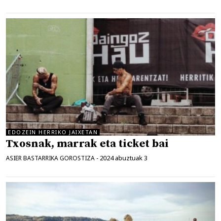
EDOZEIN HERRIKO JAIXETAN
Txosnak, marrak eta ticket bai
2024 abuztuak 3
ASIER BASTARRIKA GOROSTIZA
-