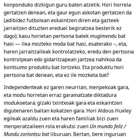
konponduko dizkigun guru baten atzetik. Hori horrela
gertatzen denean, eta gaur egun askotan gertatzen da
(adibidez futbolean eskaintzen diren eta gazteek
jarraitzen dituzten ereduei begiratzea besterik ez
dago); kasu horietan pertsona batek
mugimendu
bat
hasi — ilea mozteko moda bat hasi, esaterako –, eta,
haren jarraitzaileak kontrolatzeko, eredu den pertsona
kontrolpean edo gidaritzapean jartzea nahikoa da
kontsumo produktu bat lortzeko. Eta produktu hori
pertsona bat denean, eta ez ile mozketa bat?
Independenteak ez garen neurrian, menpekoak gara,
eta modu horretan erraz garamatzate diktadura
modukoetara; gizaki txintxoak gara eta eskaintzen
digutenaren baitan kokatzen gara. Hori Aldous Huxley
egileak azaldu zuen eta haren familiak bizi zuen
menperatzaileen rola erakutsi zuen
Un mundo feliz /
Mundu zoriontsu bat
liburuan. Bertan, bere inguruan