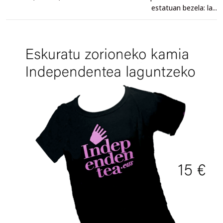
estatuan bezela: la...