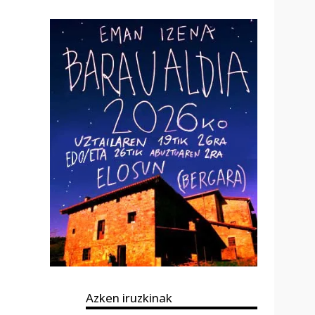
Azken iruzkinak