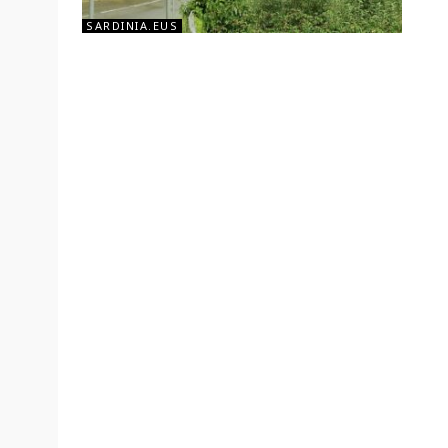
SARDINIA.EUS