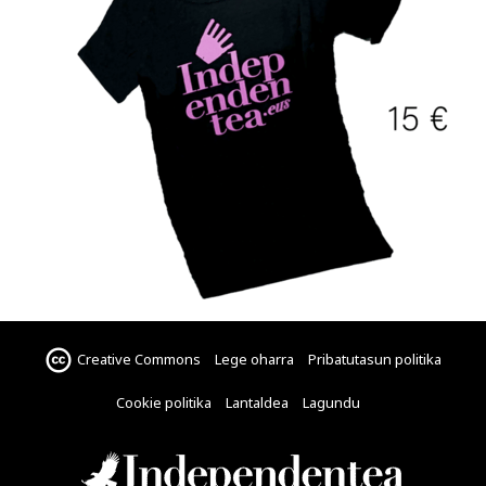
Creative Commons
Lege oharra
Pribatutasun politika
Cookie politika
Lantaldea
Lagundu