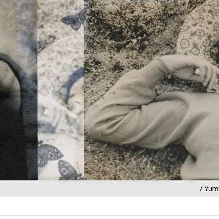
/ Yum