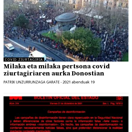
COVID ZIURTAGIRIA
Milaka eta milaka pertsona covid
ziurtagiriaren aurka Donostian
2021 abenduak 19
PATRIK UNZURRUNZAGA GARATE
-