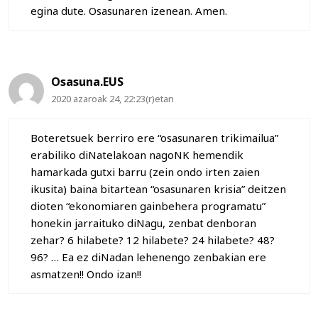
egina dute. Osasunaren izenean. Amen.
Osasuna.EUS
2020 azaroak 24, 22:23(r)etan
Boteretsuek berriro ere “osasunaren trikimailua”
erabiliko diNatelakoan nagoNK hemendik
hamarkada gutxi barru (zein ondo irten zaien
ikusita) baina bitartean “osasunaren krisia” deitzen
dioten “ekonomiaren gainbehera programatu”
honekin jarraituko diNagu, zenbat denboran
zehar? 6 hilabete? 12 hilabete? 24 hilabete? 48?
96? … Ea ez diNadan lehenengo zenbakian ere
asmatzen!! Ondo izan!!