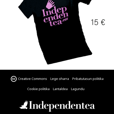
Creative Commons
Lege oharra
Pribatutasun politika
Cookie politika
Lantaldea
Lagundu