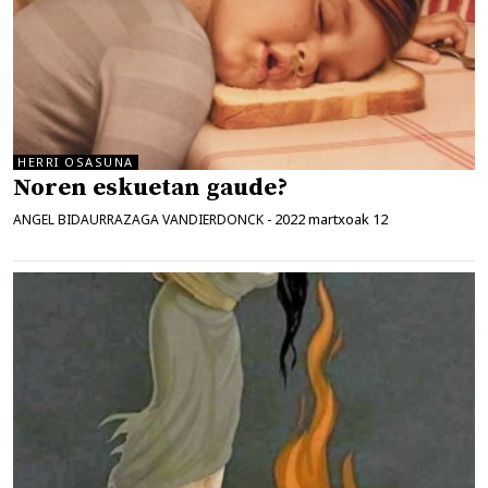
HERRI OSASUNA
Noren eskuetan gaude?
2022 martxoak 12
ANGEL BIDAURRAZAGA VANDIERDONCK
-