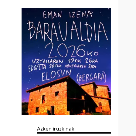
Azken iruzkinak