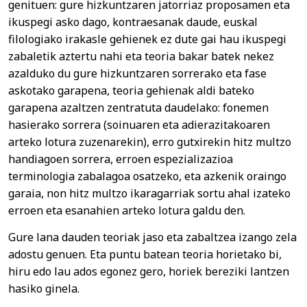
genituen: gure hizkuntzaren jatorriaz proposamen eta
ikuspegi asko dago, kontraesanak daude, euskal
filologiako irakasle gehienek ez dute gai hau ikuspegi
zabaletik aztertu nahi eta teoria bakar batek nekez
azalduko du gure hizkuntzaren sorrerako eta fase
askotako garapena, teoria gehienak aldi bateko
garapena azaltzen zentratuta daudelako: fonemen
hasierako sorrera (soinuaren eta adierazitakoaren
arteko lotura zuzenarekin), erro gutxirekin hitz multzo
handiagoen sorrera, erroen espezializazioa
terminologia zabalagoa osatzeko, eta azkenik oraingo
garaia, non hitz multzo ikaragarriak sortu ahal izateko
erroen eta esanahien arteko lotura galdu den.
Gure lana dauden teoriak jaso eta zabaltzea izango zela
adostu genuen. Eta puntu batean teoria horietako bi,
hiru edo lau ados egonez gero, horiek bereziki lantzen
hasiko ginela.