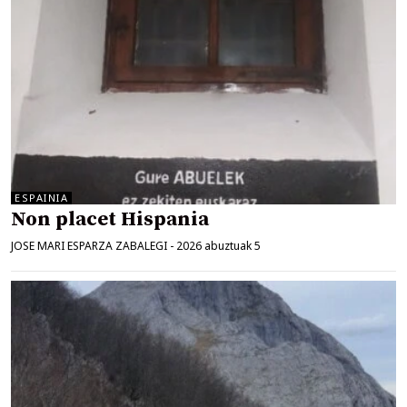
ESPAINIA
Non placet Hispania
JOSE MARI ESPARZA ZABALEGI
-
2026 abuztuak 5