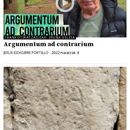
FRANKOTIRATZAILEAK: IRUÑA VELEIA
Argumentum ad contrarium
2022 maiatzak 4
JEXUX EIZAGIRRE PORTILLO
-