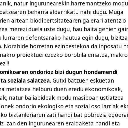
zanik, natur ingurunearekin harremantzeko mod
aldatzearen beharra aldarrikatu nahi dugu. Muga
rien artean biodibertsitatearen galerari atentzio
tzea merezi duela uste dugu, hau baita gehien gai
 lurraren defentsarako hautua egin dugu, bizitz
a. Norabide horretan ezinbestekoa da inposatu n
makro proiektuei ezezko borobila ematea, makro
z!!!
omikoaren ondorioz bizi dugun hondamendi
ta soziala salatzea.
Gutxi batzuen eskuetan
na metatzea helburu duen eredu ekonomikoak,
ak, natur baliabideak modu masiboan ustiatzea
Honek ondorio ekologiko eta sozial oso larriak eka
ko biztanleriaren zati handi bat pobrezia egoera
noiz izan den ingurunearen eraldaketa handi eta