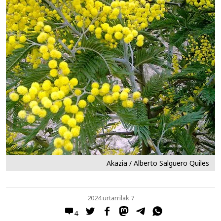
Akazia / Alberto Salguero Quiles
2024 urtarrilak 7
4