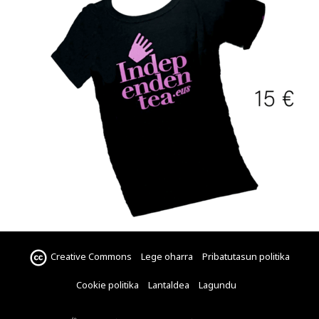
Creative Commons
Lege oharra
Pribatutasun politika
Cookie politika
Lantaldea
Lagundu