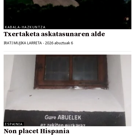
KABALA-HAZKUNTZA
Txertaketa askatasunaren alde
IRATI MUJIKA LARRETA
-
2026 abuztuak 6
ESPAINIA
Non placet Hispania