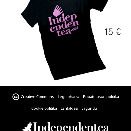
Creative Commons
Lege oharra
Pribatutasun politika
Cookie politika
Lantaldea
Lagundu