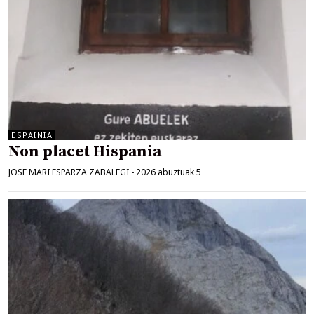
ESPAINIA
Non placet Hispania
JOSE MARI ESPARZA ZABALEGI
-
2026 abuztuak 5