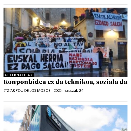
ALTERNATIBAK
Konponbidea ez da teknikoa, soziala da
2025 maiatzak 24
ITZIAR POU DE LOS MOZOS
-