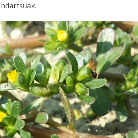
 indartsuak.