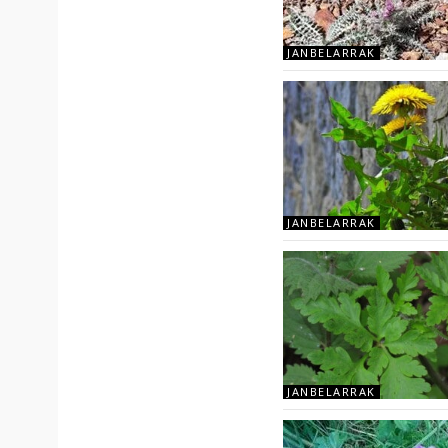
JANBELARRAK
JANBELARRAK
JANBELARRAK