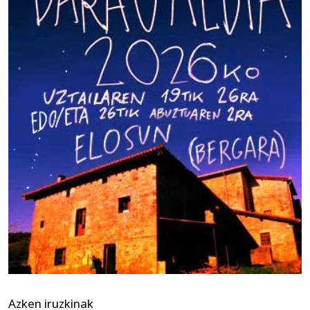
Azken iruzkinak