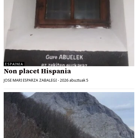
ESPAINIA
Non placet Hispania
JOSE MARI ESPARZA ZABALEGI
-
2026 abuztuak 5