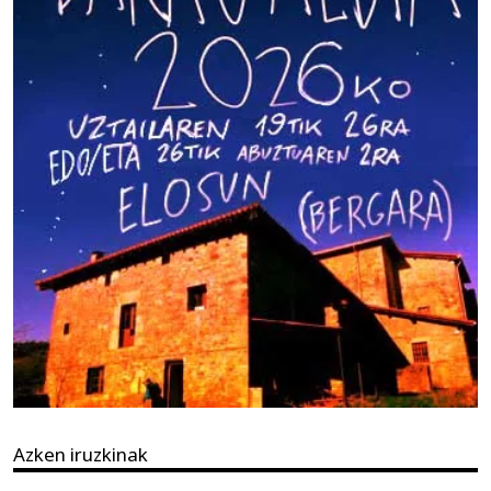
Azken iruzkinak