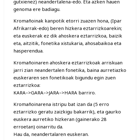
gutxienez) neandertalena-edo. Eta azken hauen
genoma ere badiagu.
Kromañoinak kanpotik etorri zuazen hona, (Ipar
Afrikarrak-edo) beren hizkera eztarrizkoarekin;
eta euskerak ez dik ahoskera eztarrizkoa, baizik
eta, aitzitik, fonetika xistukaria, ahosabaikoa eta
hasperendua.
Kromañoinaren ahoskera eztarrizkoak arriskuan
jarri zian neandertalen fonetika, baina aurretiazko
euskeraren sen fonetikoak bigundu egin zuen
eztarrizkoa:
KARA–>GARA–>JARA–>HARA barriro.
Kromañoinarena istripu bat izan da (5 erro
eztarrizko geratu zaizkigu bakarrik), eta gaurko
euskera aurretiko hizkeran (gainerako 28
erroetan) oinarritu da.
Hau da, neandertalaren euskeran.