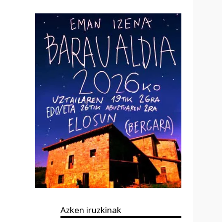
Azken iruzkinak