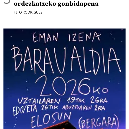
ordezkatzeko gonbidapena
FITO RODRIGUEZ