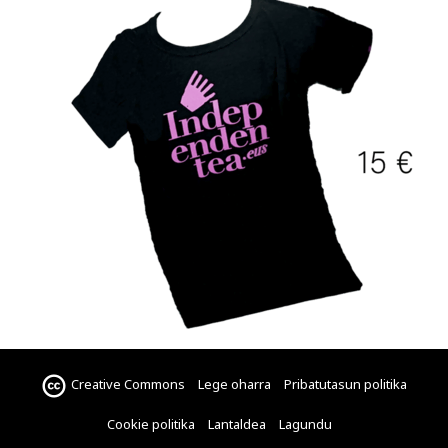
Creative Commons
Lege oharra
Pribatutasun politika
Cookie politika
Lantaldea
Lagundu