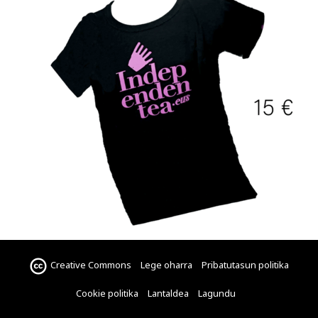
Creative Commons
Lege oharra
Pribatutasun politika
Cookie politika
Lantaldea
Lagundu