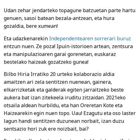
Udan zehar jendarteko topagune batzuetan parte hartu
genuen, sasoi batean bezala-antzean, eta hura
gozaldia, bere xumean!
Eta udazkenarekin
Independentearen sorrerari buruz
entzun nuen. Ze poza! Ipuin-istorioen artean, zentsura
eta manipulazioaren garai gorenetan, euskaraz
bestelako haizeak gozatzeko gunea!
Bilbo Hiria Irratiko 20 urteko kolaborazio aldia
amaitzen ari zela sentitzen nuenean, gainera,
elkarrizketak eta galderak egiten jarraitzeko beste
aukera bat izan zitekeela iruditu zitzaidan. 2021eko
otsaila aldean hurbildu, eta han Oreretan Kote eta
Haizearekin egin nuen topo. Uau! Ezagutu eta oso laster
lagun handi sentitzen duzunean norbait, izan duzu
sentsazio hori zuk ere noizbait, bai?