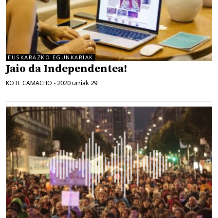
EUSKARAZKO EGUNKARIAK
Jaio da Independentea!
2020 urriak 29
KOTE CAMACHO
-