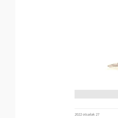
2022 otsailak 27