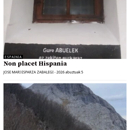
ESPAINIA
Non placet Hispania
JOSE MARI ESPARZA ZABALEGI
-
2026 abuztuak 5