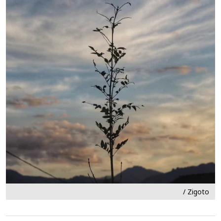
/ Zigoto