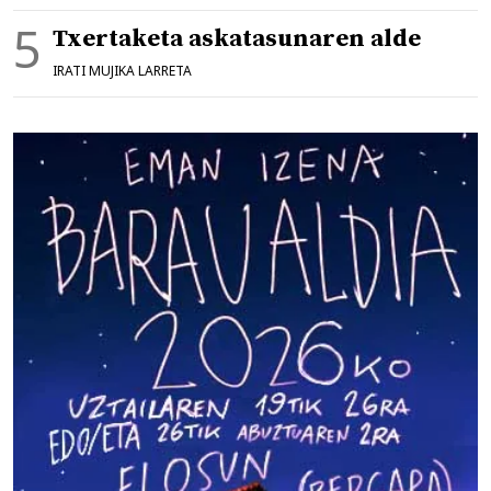
Txertaketa askatasunaren alde
IRATI MUJIKA LARRETA