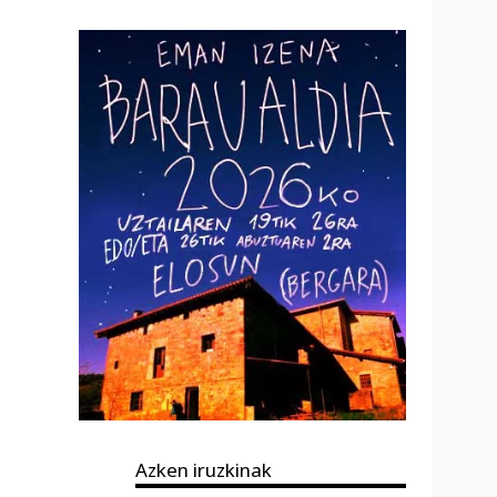
Azken iruzkinak