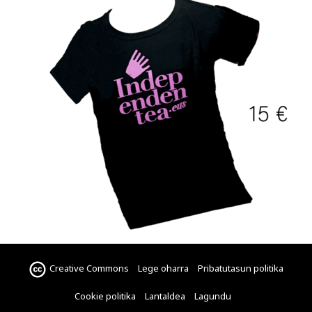
Creative Commons
Lege oharra
Pribatutasun politika
Cookie politika
Lantaldea
Lagundu