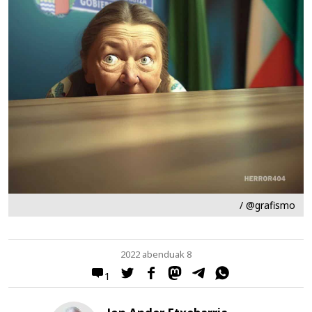
/ @grafismo
2022 abenduak 8
1