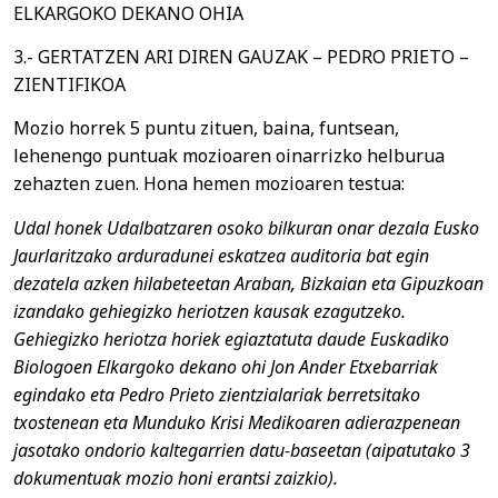
ELKARGOKO DEKANO OHIA
3.- GERTATZEN ARI DIREN GAUZAK – PEDRO PRIETO –
ZIENTIFIKOA
Mozio horrek 5 puntu zituen, baina, funtsean,
lehenengo puntuak mozioaren oinarrizko helburua
zehazten zuen. Hona hemen mozioaren testua:
Udal honek Udalbatzaren osoko bilkuran onar dezala Eusko
Jaurlaritzako arduradunei eskatzea auditoria bat egin
dezatela azken hilabeteetan Araban, Bizkaian eta Gipuzkoan
izandako gehiegizko heriotzen kausak ezagutzeko.
Gehiegizko heriotza horiek egiaztatuta daude Euskadiko
Biologoen Elkargoko dekano ohi Jon Ander Etxebarriak
egindako eta Pedro Prieto zientzialariak berretsitako
txostenean eta Munduko Krisi Medikoaren adierazpenean
jasotako ondorio kaltegarrien datu-baseetan (aipatutako 3
dokumentuak mozio honi erantsi zaizkio).