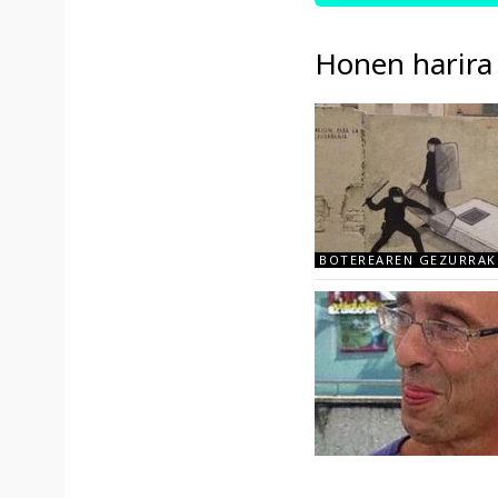
Honen harira
BOTEREAREN GEZURRAK