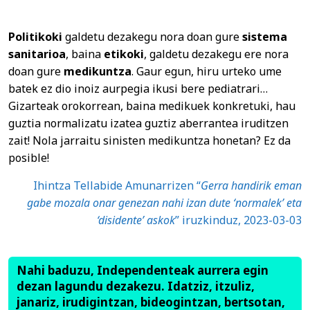
Politikoki
galdetu dezakegu nora doan gure
sistema
sanitarioa
, baina
etikoki
, galdetu dezakegu ere nora
doan gure
medikuntza
. Gaur egun, hiru urteko ume
batek ez dio inoiz aurpegia ikusi bere pediatrari…
Gizarteak orokorrean, baina medikuek konkretuki, hau
guztia normalizatu izatea guztiz aberrantea iruditzen
zait! Nola jarraitu sinisten medikuntza honetan? Ez da
posible!
Ihintza Tellabide Amunarrizen “
Gerra handirik eman
gabe mozala onar genezan nahi izan dute ‘normalek’ eta
‘disidente’
askok
” iruzkinduz, 2023-03-03
Nahi baduzu, Independenteak aurrera egin
dezan lagundu dezakezu. Idatziz, itzuliz,
janariz, irudigintzan, bideogintzan, bertsotan,