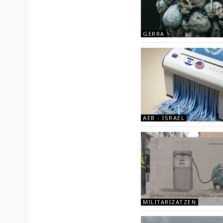
GERRA
AEB - ISRAEL
MILITARIZATZEN