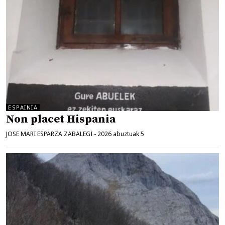
ESPAINIA
Non placet Hispania
JOSE MARI ESPARZA ZABALEGI
-
2026 abuztuak 5