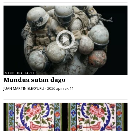
MINPEKO BARIK
Mundua sutan dago
2026 apirilak 11
JUAN MARTIN ELEXPURU
-