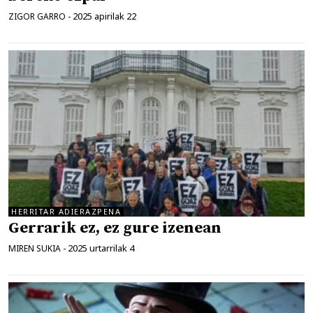
2025 apirilak 22
ZIGOR GARRO
-
HERRITAR ADIERAZPENA
Gerrarik ez, ez gure izenean
2025 urtarrilak 4
MIREN SUKIA
-