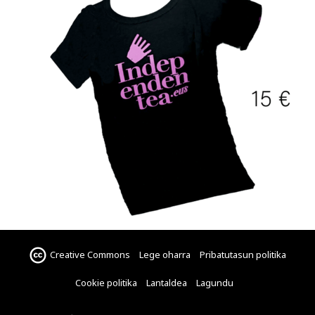
Creative Commons
Lege oharra
Pribatutasun politika
Cookie politika
Lantaldea
Lagundu