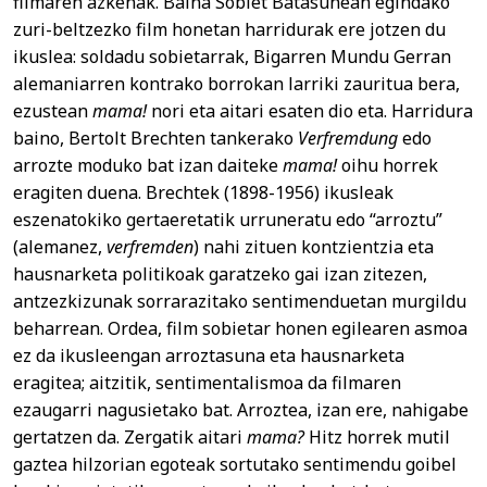
filmaren azkenak. Baina Sobiet Batasunean egindako
zuri-beltzezko film honetan harridurak ere jotzen du
ikuslea: soldadu sobietarrak, Bigarren Mundu Gerran
alemaniarren kontrako borrokan larriki zauritua bera,
ezustean
mama!
nori eta aitari esaten dio eta. Harridura
baino, Bertolt Brechten tankerako
Verfremdung
edo
arrozte moduko bat izan daiteke
mama!
oihu horrek
eragiten duena. Brechtek (1898-1956) ikusleak
eszenatokiko gertaeretatik urruneratu edo “arroztu”
(alemanez,
verfremden
) nahi zituen kontzientzia eta
hausnarketa politikoak garatzeko gai izan zitezen,
antzezkizunak sorrarazitako sentimenduetan murgildu
beharrean. Ordea, film sobietar honen egilearen asmoa
ez da ikusleengan arroztasuna eta hausnarketa
eragitea; aitzitik, sentimentalismoa da filmaren
ezaugarri nagusietako bat. Arroztea, izan ere, nahigabe
gertatzen da. Zergatik aitari
mama?
Hitz horrek mutil
gaztea hilzorian egoteak sortutako sentimendu goibel