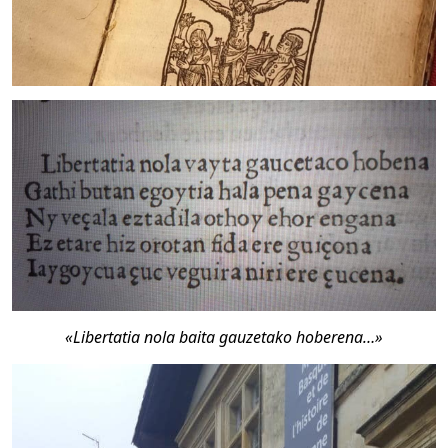
«Libertatia nola baita gauzetako hoberena…»