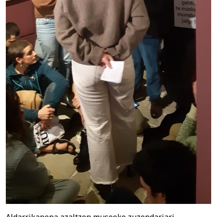
Aldarrikapena azaltzen museoko zuzendariari.