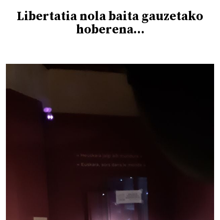
Libertatia nola baita gauzetako
hoberena…