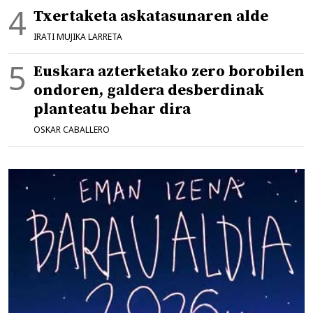
Txertaketa askatasunaren alde
IRATI MUJIKA LARRETA
Euskara azterketako zero borobilen
ondoren, galdera desberdinak
planteatu behar dira
OSKAR CABALLERO