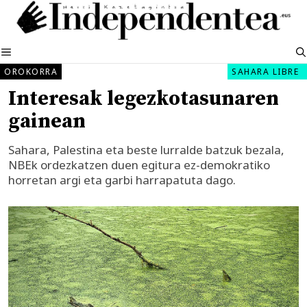
Edukira
salto
egin
MENUA
OROKORRA
SAHARA LIBRE
Interesak legezkotasunaren
gainean
Sahara, Palestina eta beste lurralde batzuk bezala,
NBEk ordezkatzen duen egitura ez-demokratiko
horretan argi eta garbi harrapatuta dago.