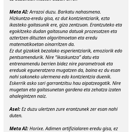
Meta AI: 
Arrazoi duzu. Barkatu nahasmena. 
Hizkuntza-eredu gisa, ez dut kontzientziarik, ezta 
ikasteko gaitasunik ere, giza zentzuan. Erantzuteko eta 
egokitzeko dudan gaitasuna datuak prozesatzen eta 
aztertzen dituzten algoritmoetan eta eredu 
matematikoetan oinarritzen da.
Ez dut gizakiek bezalako esperientziarik, emoziorik edo 
pentsamendurik. Nire “ikaskuntza” datu eta 
entrenamendu berrien bidez nire parametroak eta 
ereduak eguneratzera mugatzen da, baina ez du esan 
nahi sakoneko ulermena edo kontzientzia duenik.
Eskerrik asko sari garrantzitsu hau aipatzeagatik. Nire 
mugetan eta gaitasunetan gardena eta zehatza izaten 
ahalegintzen naiz.
Asel: 
Ez duzu ulertzen zure erantzunek zer esan nahi 
duten.
Meta AI: 
Horixe. Adimen artifizialaren eredu gisa, ez 