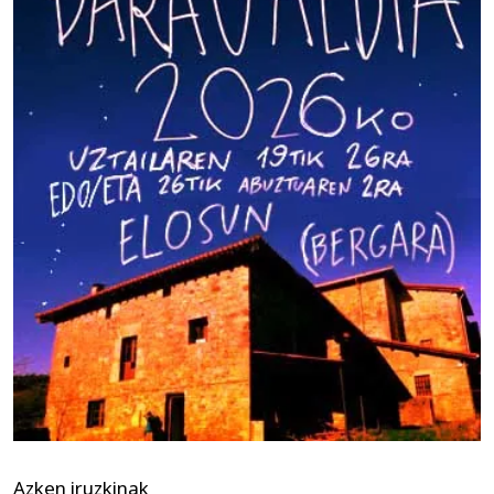
Azken iruzkinak