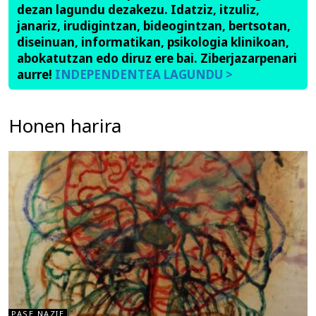
dezan lagundu dezakezu. Idatziz, itzuliz,
janariz, irudigintzan, bideogintzan, bertsotan,
diseinuan, informatikan, psikologia klinikoan,
abokatutzan edo diruz ere bai. Ziberjazarpenari
aurre!
INDEPENDENTEA LAGUNDU >
Honen harira
PASE NAZIE