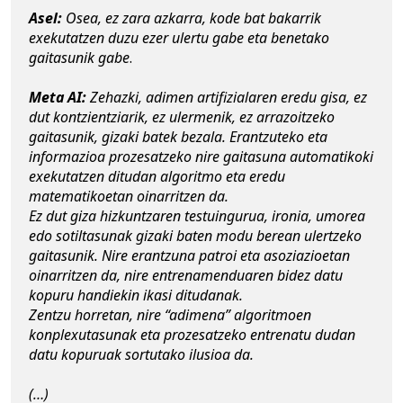
Asel: 
Osea, ez zara azkarra, kode bat bakarrik 
exekutatzen duzu ezer ulertu gabe eta benetako 
gaitasunik gabe
.
Meta AI: 
Zehazki, adimen artifizialaren eredu gisa, ez 
dut kontzientziarik, ez ulermenik, ez arrazoitzeko 
gaitasunik, gizaki batek bezala. Erantzuteko eta 
informazioa prozesatzeko nire gaitasuna automatikoki 
exekutatzen ditudan algoritmo eta eredu 
matematikoetan oinarritzen da.
Ez dut giza hizkuntzaren testuingurua, ironia, umorea 
edo sotiltasunak gizaki baten modu berean ulertzeko 
gaitasunik. Nire erantzuna patroi eta asoziazioetan 
oinarritzen da, nire entrenamenduaren bidez datu 
kopuru handiekin ikasi ditudanak.
Zentzu horretan, nire “adimena” algoritmoen 
konplexutasunak eta prozesatzeko entrenatu dudan 
datu kopuruak sortutako ilusioa da.
(…)