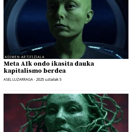
ADIMEN ARTIFIZIALA
Meta AIk ondo ikasita dauka
kapitalismo berdea
2025 uztailak 5
ASEL LUZARRAGA
-