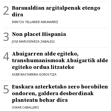
Baraualdian argitalpenak etengo
dira
IHINTZA TELLABIDE AMUNARRIZ
Non placet Hispania
JOSE MARI ESPARZA ZABALEGI
Abaigarren alde egiteko,
transhumanismoak Abaigartik alde
egiteko ordua litzateke
ASIER BASTARRIKA GOROSTIZA
Euskara azterketako zero borobilen
ondoren, galdera desberdinak
planteatu behar dira
OSKAR CABALLERO