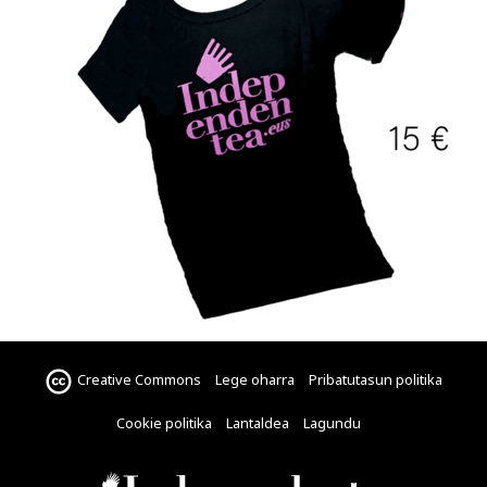
Creative Commons
Lege oharra
Pribatutasun politika
Cookie politika
Lantaldea
Lagundu