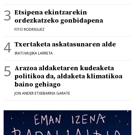
Etsipena ekintzarekin
ordezkatzeko gonbidapena
FITO RODRIGUEZ
Txertaketa askatasunaren alde
IRATI MUJIKA LARRETA
Arazoa aldaketaren kudeaketa
politikoa da, aldaketa klimatikoa
baino gehiago
JON ANDER ETXEBARRIA GARATE