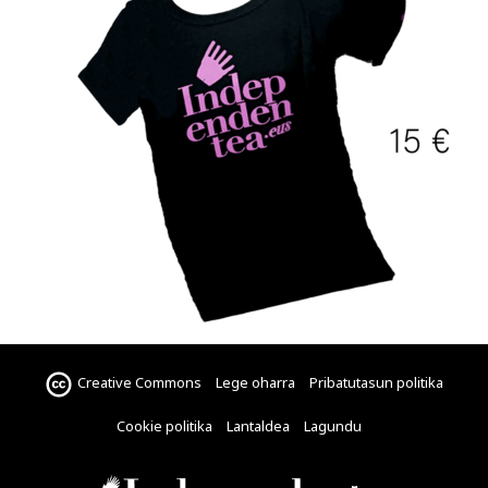
Creative Commons
Lege oharra
Pribatutasun politika
Cookie politika
Lantaldea
Lagundu