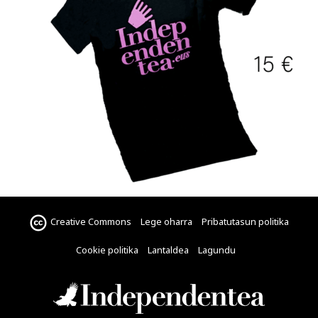
Creative Commons
Lege oharra
Pribatutasun politika
Cookie politika
Lantaldea
Lagundu